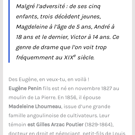
Malgré l’adversité : de ses cinq
enfants, trois décèdent jeunes,
Magdeleine à l’âge de 5 ans, André à
18 ans et le dernier, Victor à 14 ans. Ce
genre de drame que l’on voit trop
e
fréquemment au XIX
siècle.
Des Eugène, en veux-tu, en voilà !
Eugène Penin
fils est né en novembre 1827 au
moulin de La Pierre. En 1856, il épouse
Madeleine Lhoumeau
, issue d’une grande
famille angoulinoise de cultivateurs. Leur
témoin
est Gilles Arzac Poutier
(1829-1864),
docteur en droit et négociant, petit-fils de Louis