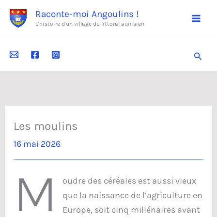
Aller
Raconte-moi Angoulins !
au
L'histoire d'un village du littoral aunisien
contenu
Reche
Les moulins
16 mai 2026
M
oudre des céréales est aussi vieux
que la naissance de l’agriculture en
Europe, soit cinq millénaires avant