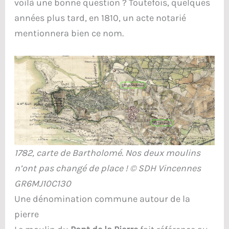
voilà une bonne question ? Toutefois, quelques
années plus tard, en 1810, un acte notarié
mentionnera bien ce nom.
1782, carte de Bartholomé. Nos deux moulins
n’ont pas changé de place ! © SDH Vincennes
GR6MJ10C130
Une dénomination commune autour de la
pierre