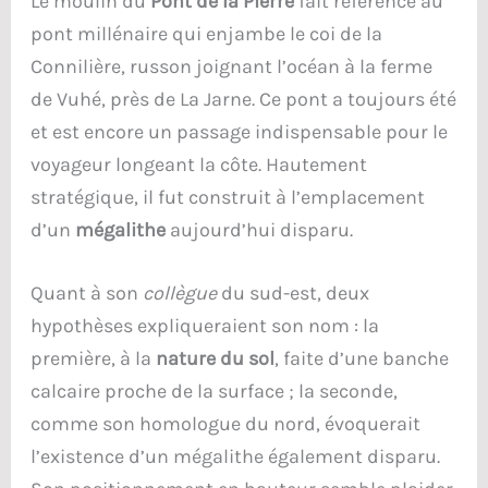
Le moulin du
Pont de la Pierre
fait référence au
pont millénaire qui enjambe le coi de la
Connilière, russon joignant l’océan à la ferme
de Vuhé, près de La Jarne. Ce pont a toujours été
et est encore un passage indispensable pour le
voyageur longeant la côte. Hautement
stratégique, il fut construit à l’emplacement
d’un
mégalithe
aujourd’hui disparu.
Quant à son
collègue
du sud-est, deux
hypothèses expliqueraient son nom : la
première, à la
nature du sol
, faite d’une banche
calcaire proche de la surface ; la seconde,
comme son homologue du nord, évoquerait
l’existence d’un mégalithe également disparu.