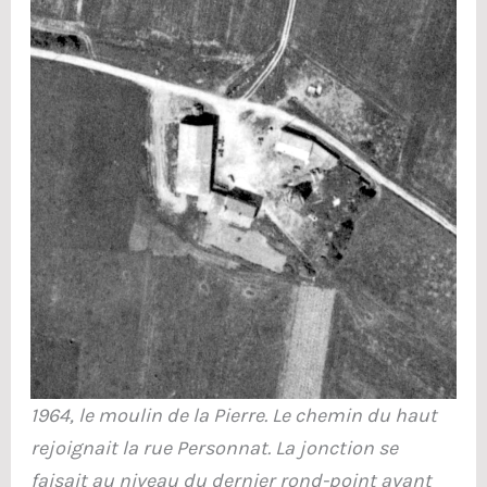
1964, le moulin de la Pierre. Le chemin du haut
rejoignait la rue Personnat. La jonction se
faisait au niveau du dernier rond-point avant