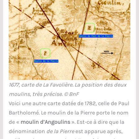
1677, carte de La Favolière. La position des deux
moulins, très précise. © BnF
Voici une autre carte datée de 1782, celle de Paul
Bartholomé. Le moulin de la Pierre porte le nom
de «
moulin d’Angoulins
». Est-ce à dire que la
dénomination
de la Pierre
est apparue après,