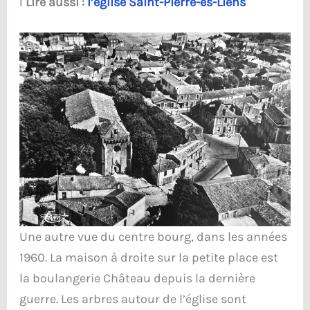
ℹ️
Lire aussi :
l’église Saint-Pierre-ès-Liens
Une autre vue du centre bourg, dans les années
1960. La maison à droite sur la petite place est
la boulangerie Château depuis la dernière
guerre. Les arbres autour de l’église sont