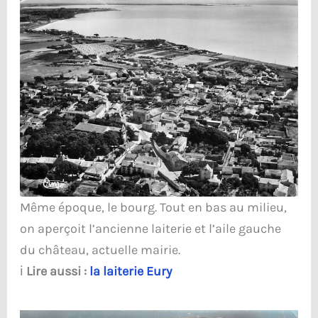
Même époque, le bourg. Tout en bas au milieu,
on aperçoit l’ancienne laiterie et l’aile gauche
du château, actuelle mairie.
ℹ️
Lire aussi :
la laiterie Eury