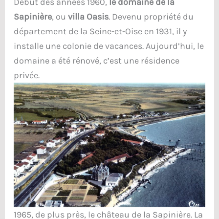
Début des années 1960,
le domaine de la
Sapinière
, ou
villa Oasis
. Devenu propriété du
département de la Seine-et-Oise en 1931, il y
installe une colonie de vacances. Aujourd’hui, le
domaine a été rénové, c’est une résidence
privée.
1965, de plus près, le château de la Sapinière. La