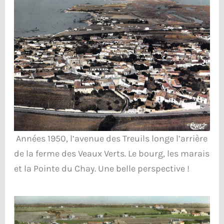
Années 1950, l’avenue des Treuils longe l’arrière
de la ferme des Veaux Verts. Le bourg, les marais
et la Pointe du Chay. Une belle perspective !