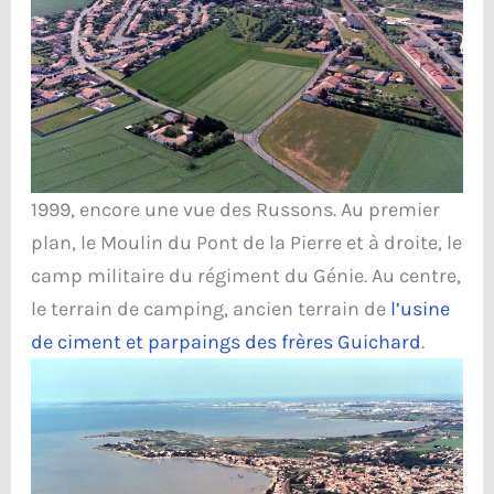
1999, encore une vue des Russons. Au premier
plan, le Moulin du Pont de la Pierre et à droite, le
camp militaire du régiment du Génie. Au centre,
le terrain de camping, ancien terrain de
l’usine
de ciment et parpaings des frères Guichard
.