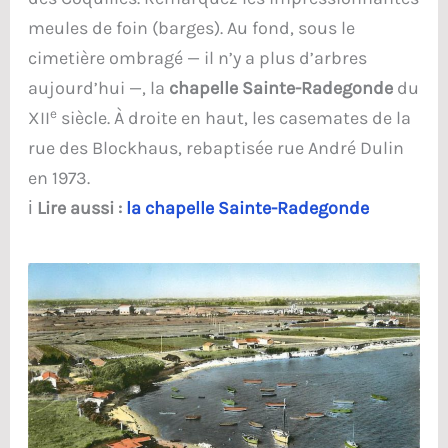
meules de foin (barges). Au fond, sous le
cimetière ombragé — il n’y a plus d’arbres
aujourd’hui —, la
chapelle Sainte-Radegonde
du
e
XII
siècle. À droite en haut, les casemates de la
rue des Blockhaus, rebaptisée rue André Dulin
en 1973.
ℹ️
Lire aussi :
la chapelle Sainte-Radegonde