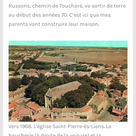
Russons, chemin de Toucharé, va sortir de terre
au début des années 70. C’est ici que mes
parents vont construire leur maison.
Vers 1968. L’église Saint-Pierre-ès-Liens. La
boucherie (à droite de la voiture) et la