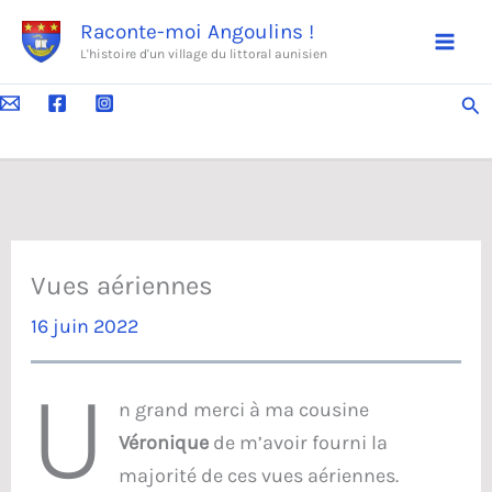
Aller
Raconte-moi Angoulins !
au
L'histoire d'un village du littoral aunisien
contenu
Rec
Vues aériennes
16 juin 2022
U
n grand merci à ma cousine
Véronique
de m’avoir fourni la
majorité de ces vues aériennes.