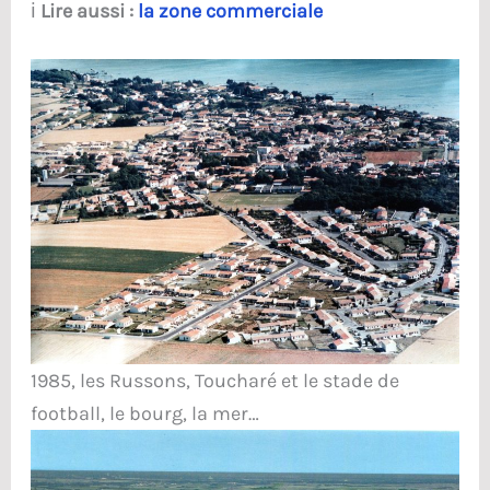
ℹ️
Lire aussi :
la zone commerciale
1985, les Russons, Toucharé et le stade de
football, le bourg, la mer…