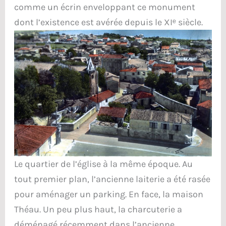
comme un écrin enveloppant ce monument
dont l’existence est avérée depuis le XIᵉ siècle.
Le quartier de l’église à la même époque. Au
tout premier plan, l’ancienne laiterie a été rasée
pour aménager un parking. En face, la maison
Théau. Un peu plus haut, la charcuterie a
déménagé récemment dans l’ancienne