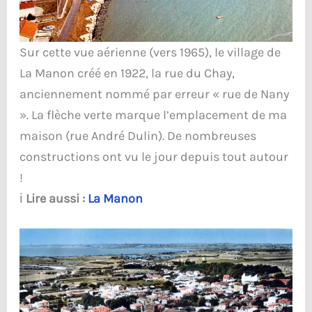
Sur cette vue aérienne (vers 1965), le village de
La Manon créé en 1922, la rue du Chay,
anciennement nommé par erreur « rue de Nany
». La flèche verte marque l’emplacement de ma
maison (rue André Dulin). De nombreuses
constructions ont vu le jour depuis tout autour
!
ℹ️
Lire aussi :
La Manon