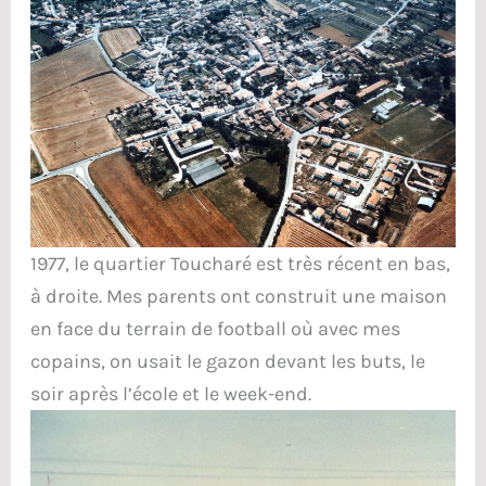
1977, le quartier Toucharé est très récent en bas,
à droite. Mes parents ont construit une maison
en face du terrain de football où avec mes
copains, on usait le gazon devant les buts, le
soir après l’école et le week-end.