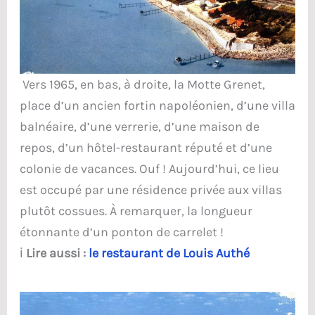
Vers 1965, en bas, à droite, la Motte Grenet,
place d’un ancien fortin napoléonien, d’une villa
balnéaire, d’une verrerie, d’une maison de
repos, d’un hôtel-restaurant réputé et d’une
colonie de vacances. Ouf ! Aujourd’hui, ce lieu
est occupé par une résidence privée aux villas
plutôt cossues. À remarquer, la longueur
étonnante d’un ponton de carrelet !
ℹ️
Lire aussi :
le restaurant de Louis Authé