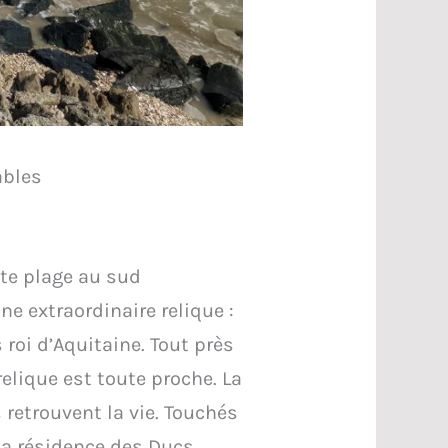
ables
te plage au sud
ne extraordinaire relique :
 roi d’Aquitaine. Tout près
 relique est toute proche. La
 retrouvent la vie. Touchés
 la résidence des Ducs