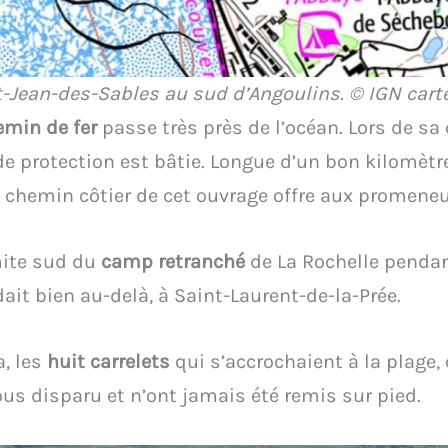
t-Jean-des-Sables au sud d’Angoulins. © IGN cart
emin de fer
passe très près de l’océan. Lors de sa 
e protection est bâtie. Longue d’un bon kilomètre,
Le chemin côtier de cet ouvrage offre aux promeneu
mite sud du
camp retranché
de La Rochelle pendan
ait bien au-delà, à Saint-Laurent-de-la-Prée.
, les
huit carrelets
qui s’accrochaient à la plage,
ous disparu et n’ont jamais été remis sur pied.