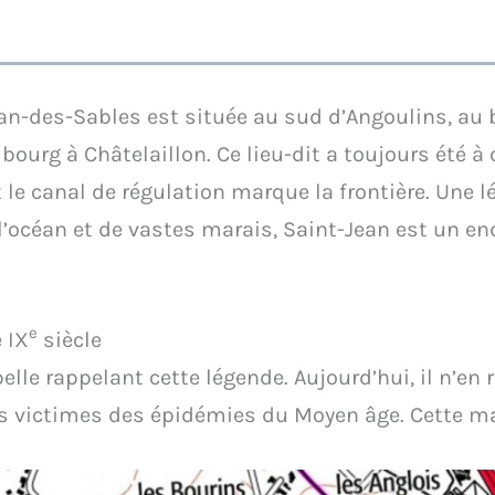
an-des-Sables est située au sud d’Angoulins, au
u bourg à Châtelaillon. Ce lieu-dit a toujours été à
e canal de régulation marque la frontière. Une 
 l’océan et de vastes marais, Saint-Jean est un en
e
 IX
siècle
elle rappelant cette légende. Aujourd’hui, il n’en r
es victimes des épidémies du Moyen âge. Cette ma