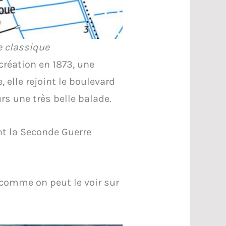
e classique
création en 1873, une
 elle rejoint le boulevard
rs une très belle balade.
t la Seconde Guerre
 comme on peut le voir sur