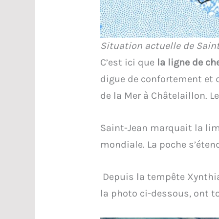
Situation actuelle de Sain
C’est ici que
la ligne de ch
digue de confortement et d
de la Mer à Châtelaillon. 
Saint-Jean marquait la li
mondiale. La poche s’étend
Depuis la tempête Xynthia
la photo ci-dessous, ont t