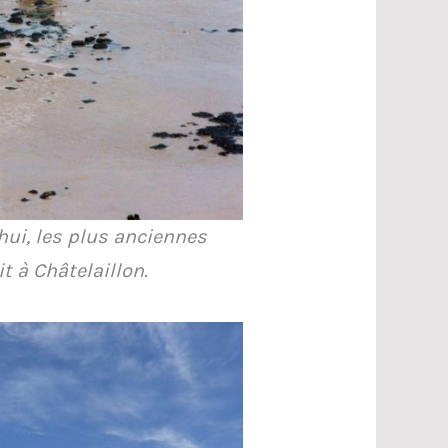
ui, les plus anciennes
t à Châtelaillon.