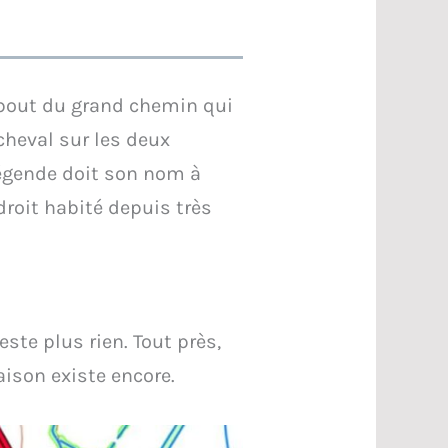
 bout du grand chemin qui
 cheval sur les deux
légende doit son nom à
droit habité depuis très
este plus rien. Tout près,
ison existe encore.