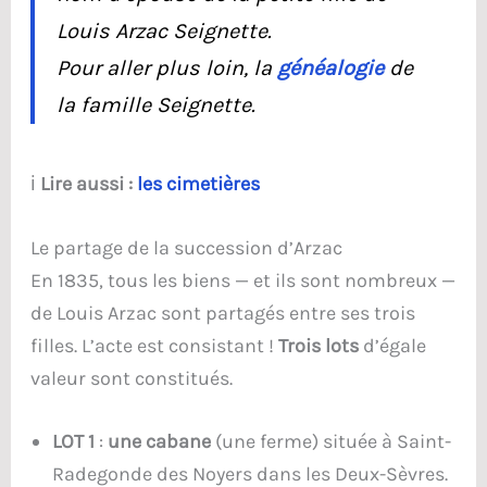
Louis Arzac Seignette.
Pour aller plus loin, la
généalogie
de
la famille Seignette.
ℹ️
Lire aussi :
les cimetières
Le partage de la succession d’Arzac
En 1835, tous les biens — et ils sont nombreux —
de Louis Arzac sont partagés entre ses trois
filles. L’acte est consistant !
Trois lots
d’égale
valeur sont constitués.
LOT 1
:
une cabane
(une ferme) située à Saint-
Radegonde des Noyers dans les Deux-Sèvres.