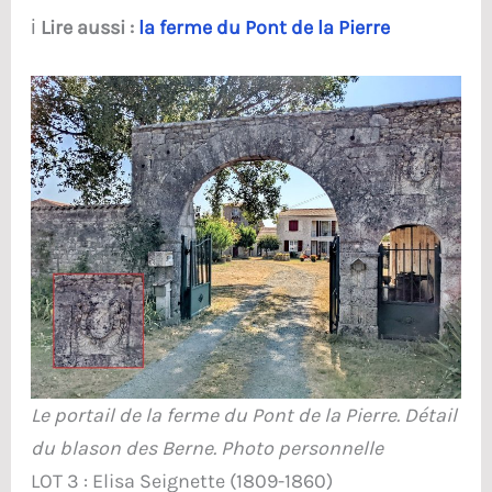
ℹ️
Lire aussi :
la ferme du Pont de la Pierre
Le portail de la ferme du Pont de la Pierre. Détail
du blason des Berne. Photo personnelle
LOT 3 : Elisa Seignette (1809-1860)