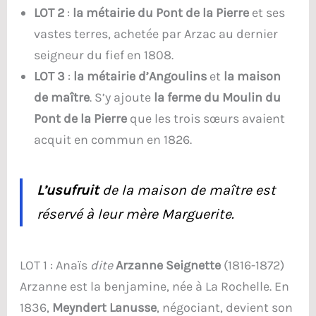
LOT 2
:
la métairie du Pont de la Pierre
et ses
vastes terres, achetée par Arzac au dernier
seigneur du fief en 1808.
LOT 3
:
la métairie d’Angoulins
et
la maison
de maître
. S’y ajoute
la ferme du Moulin du
Pont de la Pierre
que les trois sœurs avaient
acquit en commun en 1826.
L’usufruit
de la maison de maître est
réservé à leur mère Marguerite.
LOT 1 : Anaïs
dite
Arzanne Seignette
(1816-1872)
Arzanne est la benjamine, née à La Rochelle. En
1836,
Meyndert Lanusse
, négociant, devient son