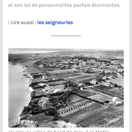
et son lot de personnalités parfois étonnantes.
ℹ️
Lire aussi :
les seigneuries
Quelques villas de bord de mer, à la Motte