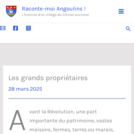
Aller
Raconte-moi Angoulins !
au
L'histoire d'un village du littoral aunisien
contenu
Rec
Les grands propriétaires
28 mars 2025
A
vant la Révolution, une part
importante du patrimoine, vastes
maisons, fermes, terres ou marais,