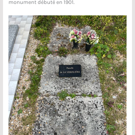
monument débuté en 1901.