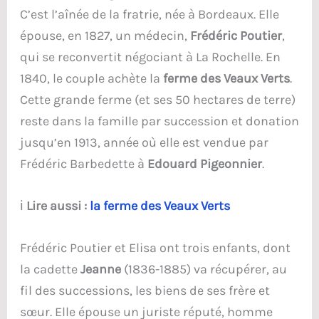
C’est l’aînée de la fratrie, née à Bordeaux. Elle
épouse, en 1827, un médecin,
Frédéric Poutier
,
qui se reconvertit négociant à La Rochelle. En
1840, le couple achète la
ferme des Veaux Verts
.
Cette grande ferme (et ses 50 hectares de terre)
reste dans la famille par succession et donation
jusqu’en 1913, année où elle est vendue par
Frédéric Barbedette à
Edouard Pigeonnier
.
ℹ️
Lire aussi :
la ferme des Veaux Verts
Frédéric Poutier et Elisa ont trois enfants, dont
la cadette
Jeanne
(1836-1885) va récupérer, au
fil des successions, les biens de ses frère et
sœur. Elle épouse un juriste réputé, homme