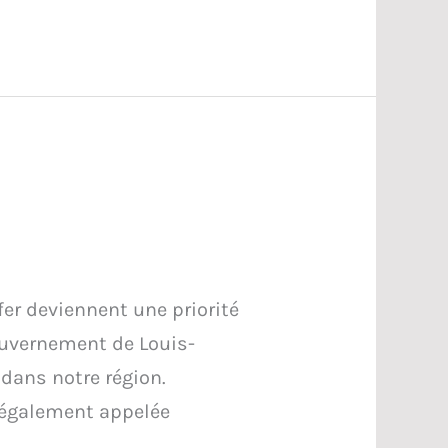
fer deviennent une priorité
ouvernement de Louis-
 dans notre région.
 également appelée