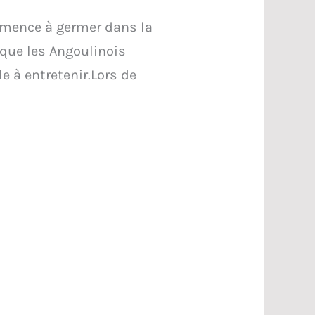
ommence à germer dans la
e que les Angoulinois
le à entretenir.Lors de