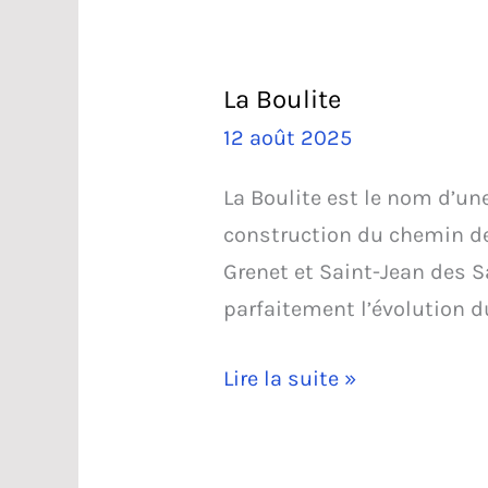
La Boulite
12 août 2025
La Boulite est le nom d’une
construction du chemin de
Grenet et Saint-Jean des S
parfaitement l’évolution d
La
Lire la suite »
Boulite