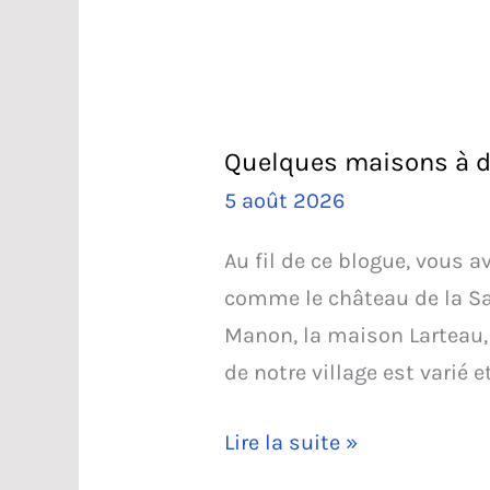
Quelques maisons à d
5 août 2026
Au fil de ce blogue, vous a
comme le château de la Sap
Manon, la maison Larteau, L
de notre village est varié et
Quelques
Lire la suite »
maisons