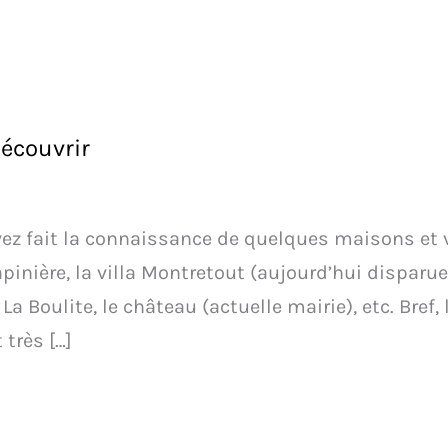
écouvrir
vez fait la connaissance de quelques maisons et v
inière, la villa Montretout (aujourd’hui disparue)
a Boulite, le château (actuelle mairie), etc. Bref,
 très […]