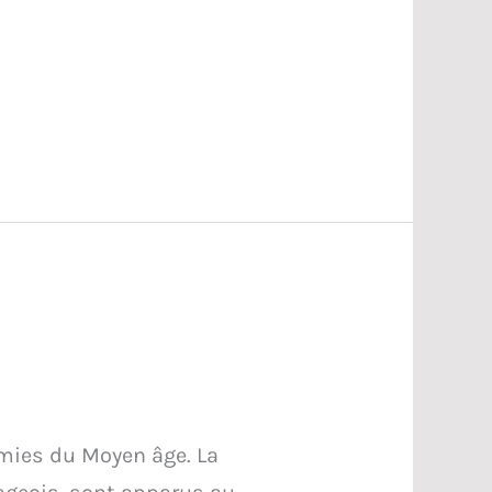
émies du Moyen âge. La