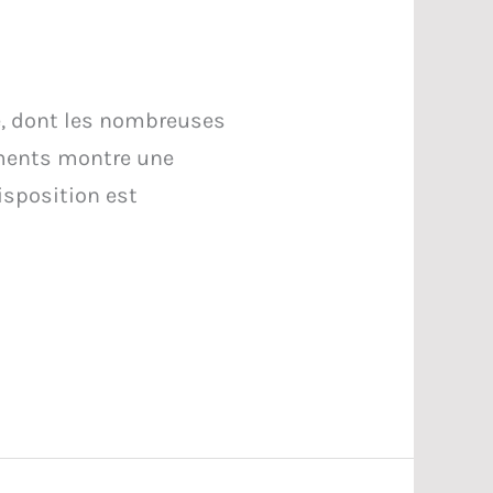
re, dont les nombreuses
iments montre une
disposition est