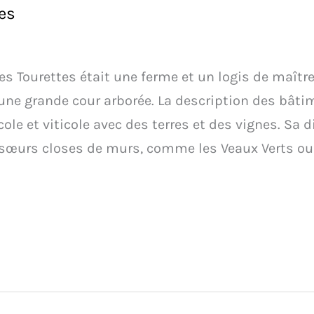
es
es Tourettes était une ferme et un logis de maît
ne grande cour arborée. La description des bât
ole et viticole avec des terres et des vignes. Sa 
nsœurs closes de murs, comme les Veaux Verts ou