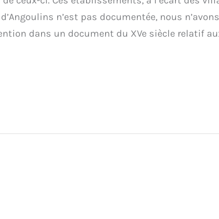
 de ceux-ci. Ces établissements, à l’écart des vil
e d’Angoulins n’est pas documentée, nous n’avons 
ention dans un document du XVe siècle relatif au