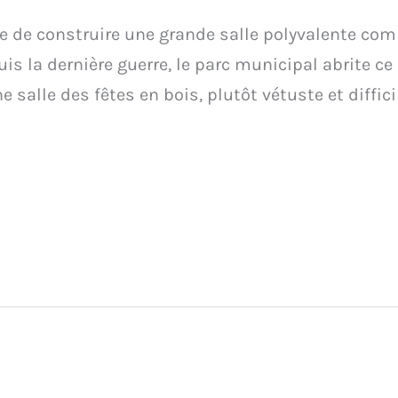
dée de construire une grande salle polyvalente c
puis la dernière guerre, le parc municipal abrite c
e salle des fêtes en bois, plutôt vétuste et diffici