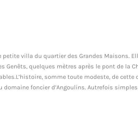
 petite villa du quartier des Grandes Maisons. El
s Genêts, quelques mètres après le pont de la C
ables.L’histoire, somme toute modeste, de cette c
u domaine foncier d’Angoulins. Autrefois simples