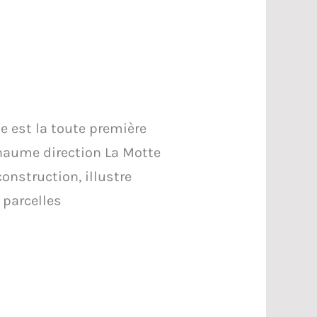
le est la toute première
haume direction La Motte
onstruction, illustre
 parcelles