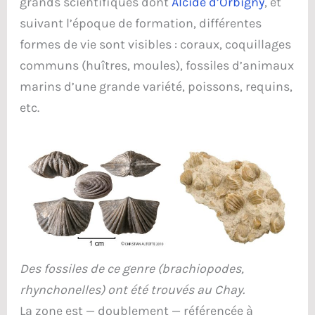
grands scientifiques dont
Alcide d’Orbigny
, et
suivant l’époque de formation, différentes
formes de vie sont visibles : coraux, coquillages
communs (huîtres, moules), fossiles d’animaux
marins d’une grande variété, poissons, requins,
etc.
Des fossiles de ce genre (brachiopodes,
rhynchonelles) ont été trouvés au Chay.
La zone est — doublement — référencée à