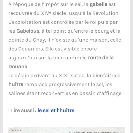
À l’époque de l’impôt sur le sel, la
gabelle
est
recouvrée du XIVᵉ siècle jusqu’à la Révolution.
L’exploitation est contrôlée par le roi puis par
les
Gabelous
, à tel point qu’entre le bourg et la
pointe du Chay, il n’existe qu’une maison, celle
des Douaniers. Elle est visible encore
aujourd’hui sur la bien nommée
route de la
Douane
.
e
Le déclin arrivant au XIX
siècle, la bienfaitrice
huître
remplace progressivement le sel, les
salines étant reconverties en bassin d’affinage.
ℹ️
Lire aussi :
le sel et l’huître