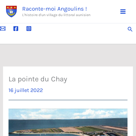
Aller
Raconte-moi Angoulins !
au
L'histoire d'un village du littoral aunisien
contenu
Rec
La pointe du Chay
16 juillet 2022