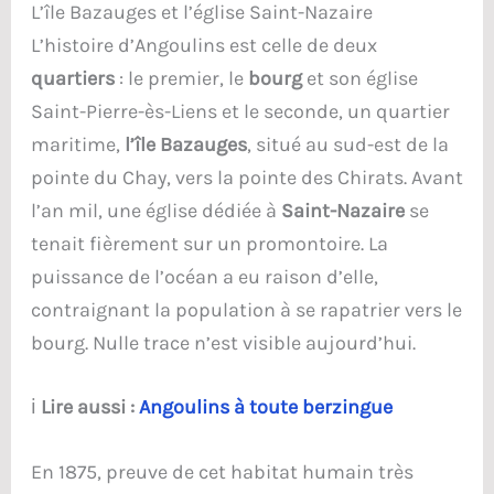
L’île Bazauges et l’église Saint-Nazaire
L’histoire d’Angoulins est celle de deux
quartiers
: le premier, le
bourg
et son église
Saint-Pierre-ès-Liens et le seconde, un quartier
maritime,
l’île Bazauges
, situé au sud-est de la
pointe du Chay, vers la pointe des Chirats. Avant
l’an mil, une église dédiée à
Saint-Nazaire
se
tenait fièrement sur un promontoire. La
puissance de l’océan a eu raison d’elle,
contraignant la population à se rapatrier vers le
bourg. Nulle trace n’est visible aujourd’hui.
ℹ️
Lire aussi :
Angoulins à toute berzingue
En 1875, preuve de cet habitat humain très