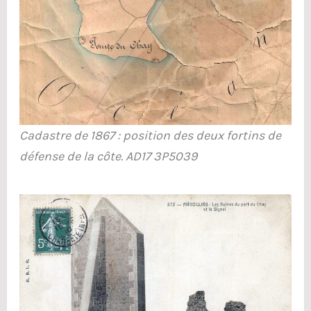
Cadastre de 1867 : position des deux fortins de
défense de la côte. AD17 3P5039