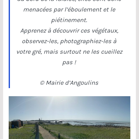
menacées par l’éboulement et le
piétinement.
Apprenez à découvrir ces végétaux,
observez-les, photographiez-les à
votre gré, mais surtout ne les cueillez
pas !
© Mairie d’Angoulins