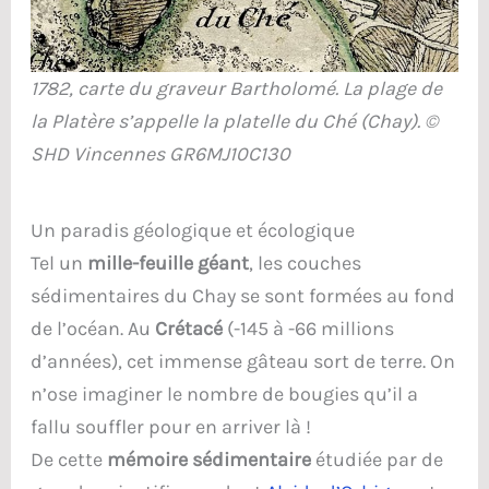
1782, carte du graveur Bartholomé. La plage de
la Platère s’appelle la platelle du Ché (Chay). ©
SHD Vincennes GR6MJ10C130
Un paradis géologique et écologique
Tel un
mille-feuille géant
, les couches
sédimentaires du Chay se sont formées au fond
de l’océan. Au
Crétacé
(-145 à -66 millions
d’années), cet immense gâteau sort de terre. On
n’ose imaginer le nombre de bougies qu’il a
fallu souffler pour en arriver là !
De cette
mémoire sédimentaire
étudiée par de