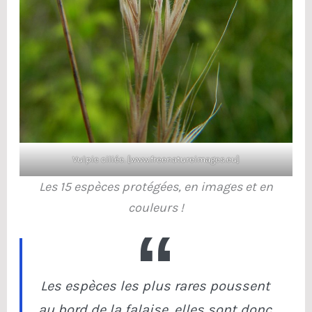
Vulpie ciliée. [www.freenatureimages.eu]
Les 15 espèces protégées, en images et en
couleurs !
Les espèces les plus rares poussent
au bord de la falaise, elles sont donc