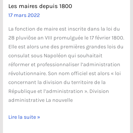
et
Les maires depuis 1800
les
17 mars 2022
écoles
La fonction de maire est inscrite dans la loi du
28 pluviôse an VIII promulguée le 17 février 1800.
Elle est alors une des premières grandes lois du
consulat sous Napoléon qui souhaitait
réformer et professionnaliser l’administration
révolutionnaire. Son nom officiel est alors « loi
concernant la division du territoire de la
République et l’administration ». Division
administrative La nouvelle
Les
Lire la suite »
maires