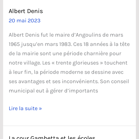
Albert Denis
20 mai 2023
Albert Denis fut le maire d’Angoulins de mars
1965 jusqu’en mars 1983. Ces 18 années à la tête
de la mairie sont une période charnière pour
notre village. Les « trente glorieuses » touchent
à leur fin, la période moderne se dessine avec
ses avantages et ses inconvénients. Son conseil
municipal eut à gérer d’importants
Albert
Lire la suite »
Denis
La cour Gambetta et les écoles