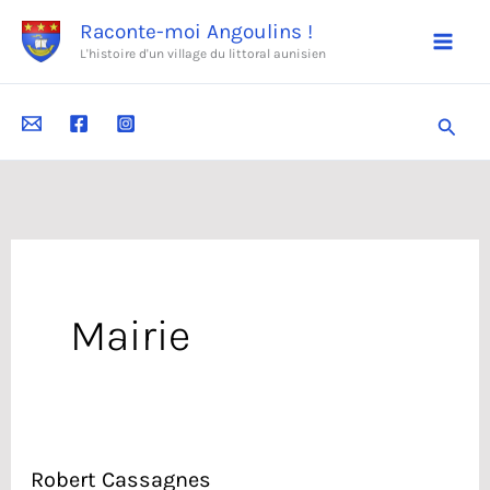
Aller
Raconte-moi Angoulins !
au
L'histoire d'un village du littoral aunisien
contenu
Reche
Mairie
Robert Cassagnes