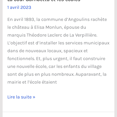
1 avril 2023
En avril 1893, la commune d’Angoulins rachète
le château à Elisa Monlun, épouse du
marquis Théodore Leclerc de La Verpillière.
L’objectif est d’installer les services municipaux
dans de nouveaux locaux, spacieux et
fonctionnels. Et, plus urgent, il faut construire
une nouvelle école, car les enfants du village
sont de plus en plus nombreux. Auparavant, la
mairie et l’école étaient
La
Lire la suite »
cour
Gambetta