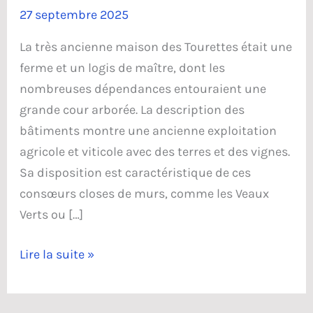
27 septembre 2025
La très ancienne maison des Tourettes était une
ferme et un logis de maître, dont les
nombreuses dépendances entouraient une
grande cour arborée. La description des
bâtiments montre une ancienne exploitation
agricole et viticole avec des terres et des vignes.
Sa disposition est caractéristique de ces
consœurs closes de murs, comme les Veaux
Verts ou […]
La
Lire la suite »
maison
des