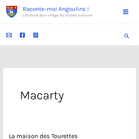
Aller
Raconte-moi Angoulins !
au
L'histoire d'un village du littoral aunisien
contenu
Reche
Macarty
La maison des Tourettes