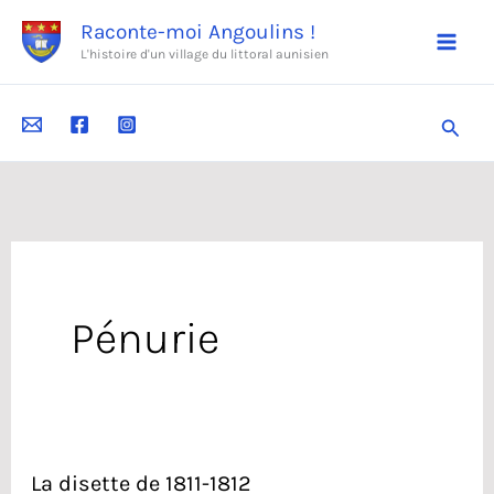
Aller
Raconte-moi Angoulins !
au
L'histoire d'un village du littoral aunisien
contenu
Reche
Pénurie
La disette de 1811-1812