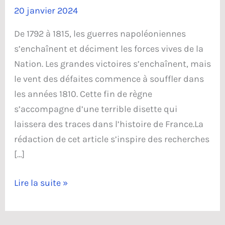
20 janvier 2024
De 1792 à 1815, les guerres napoléoniennes
s’enchaînent et déciment les forces vives de la
Nation. Les grandes victoires s’enchaînent, mais
le vent des défaites commence à souffler dans
les années 1810. Cette fin de règne
s’accompagne d’une terrible disette qui
laissera des traces dans l’histoire de France.La
rédaction de cet article s’inspire des recherches
[…]
La
Lire la suite »
disette
de