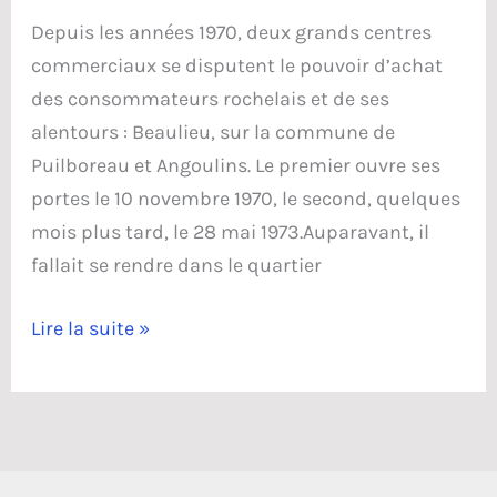
Depuis les années 1970, deux grands centres
commerciaux se disputent le pouvoir d’achat
des consommateurs rochelais et de ses
alentours : Beaulieu, sur la commune de
Puilboreau et Angoulins. Le premier ouvre ses
portes le 10 novembre 1970, le second, quelques
mois plus tard, le 28 mai 1973.Auparavant, il
fallait se rendre dans le quartier
La
Lire la suite »
zone
commerciale