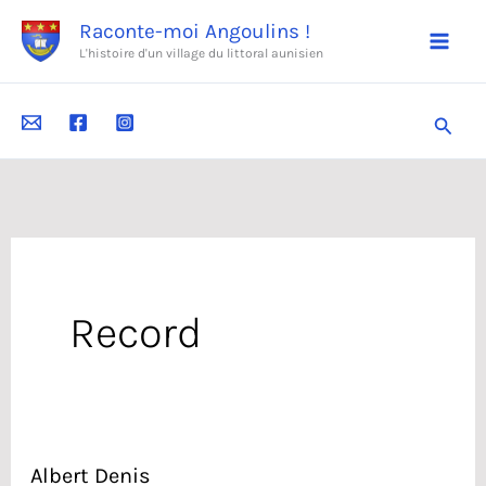
Aller
Raconte-moi Angoulins !
au
L'histoire d'un village du littoral aunisien
contenu
Reche
Record
Albert Denis