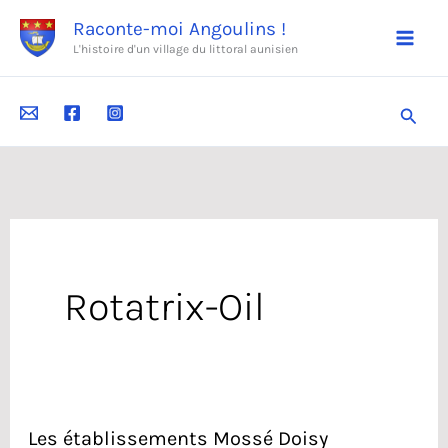
Aller
Raconte-moi Angoulins !
au
L'histoire d'un village du littoral aunisien
contenu
Reche
Rotatrix-Oil
Les établissements Mossé Doisy