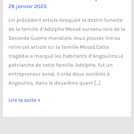
28 janvier 2023
Un précédent article évoquait le destin funeste
de la famille d’Adolphe Mossé survenu lors de la
Seconde Guerre mondiale. Vous pouvez lire ou
relire cet article ici: la famille Mossé.Cette
tragédie a marqué les habitants d’Angoulins.Le
patriarche de cette famille, Adolphe, fut un
entrepreneur avisé. Il créa deux sociétés à
Angoulins, dans le deuxième quart […]
Les
Lire la suite »
établissements
Mossé
Doisy