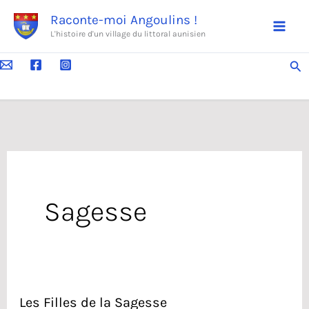
Aller
Raconte-moi Angoulins !
au
L'histoire d'un village du littoral aunisien
contenu
Rec
Sagesse
Les Filles de la Sagesse