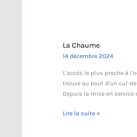
La Chaume
14 décembre 2024
L’accès le plus proche à l
trouve au bout d’un cul-de-
Depuis la mise en service 
La
Lire la suite »
Chaume