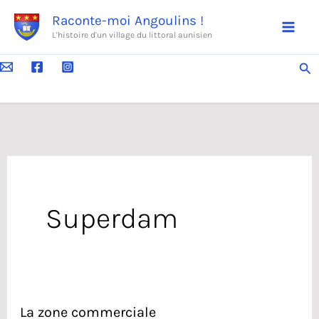
Aller
Raconte-moi Angoulins !
au
L'histoire d'un village du littoral aunisien
contenu
Rec
Superdam
La zone commerciale