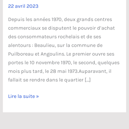
22 avril 2023
Depuis les années 1970, deux grands centres
commerciaux se disputent le pouvoir d’achat
des consommateurs rochelais et de ses
alentours : Beaulieu, sur la commune de
Puilboreau et Angoulins. Le premier ouvre ses
portes le 10 novembre 1970, le second, quelques
mois plus tard, le 28 mai 1973.Auparavant, il
fallait se rendre dans le quartier […]
La
Lire la suite »
zone
commerciale