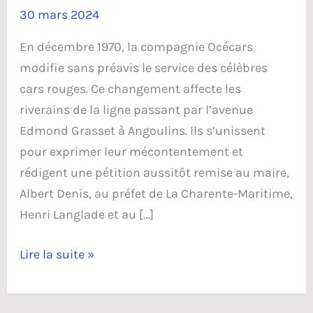
30 mars 2024
En décembre 1970, la compagnie Océcars
modifie sans préavis le service des célèbres
cars rouges. Ce changement affecte les
riverains de la ligne passant par l’avenue
Edmond Grasset à Angoulins. Ils s’unissent
pour exprimer leur mécontentement et
rédigent une pétition aussitôt remise au maire,
Albert Denis, au préfet de La Charente-Maritime,
Henri Langlade et au […]
Les
Lire la suite »
cars
de