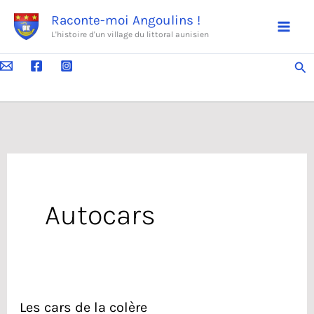
Aller
Raconte-moi Angoulins !
au
L'histoire d'un village du littoral aunisien
contenu
Rec
Autocars
Les cars de la colère