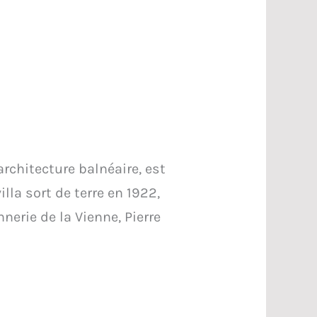
rchitecture balnéaire, est
lla sort de terre en 1922,
nerie de la Vienne, Pierre