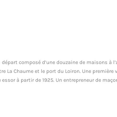
u départ composé d’une douzaine de maisons à l’a
ntre La Chaume et le port du Loiron. Une première vi
e essor à partir de 1925. Un entrepreneur de maçon