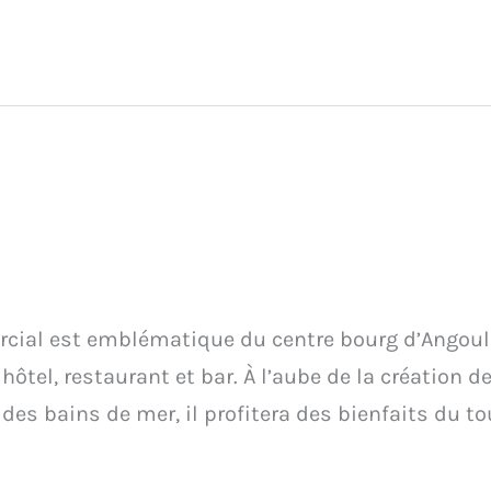
ial est emblématique du centre bourg d’Angouli
un hôtel, restaurant et bar. À l’aube de la création d
 des bains de mer, il profitera des bienfaits du to