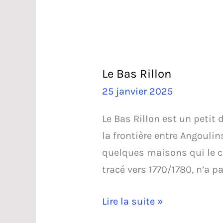
Le Bas Rillon
25 janvier 2025
Le Bas Rillon est un petit
la frontière entre Angouli
quelques maisons qui le c
tracé vers 1770/1780, n’a pa
Le
Lire la suite »
Bas