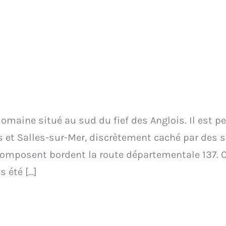
 domaine situé au sud du fief des Anglois. Il est 
ns et Salles-sur-Mer, discrètement caché par des 
omposent bordent la route départementale 137. Ce
s été […]