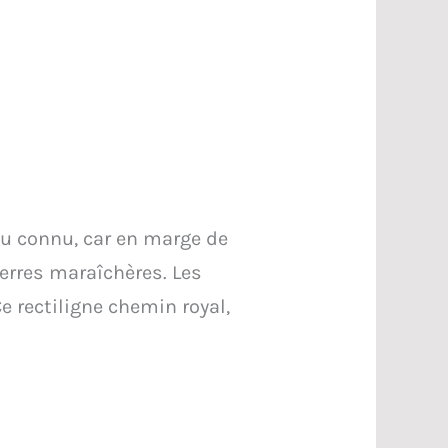
peu connu, car en marge de
serres maraîchères. Les
 rectiligne chemin royal,