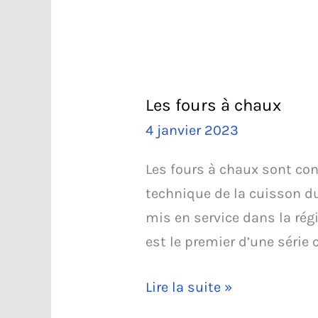
Les fours à chaux
4 janvier 2023
Les fours à chaux sont co
technique de la cuisson du
mis en service dans la rég
est le premier d’une série 
Les
Lire la suite »
fours