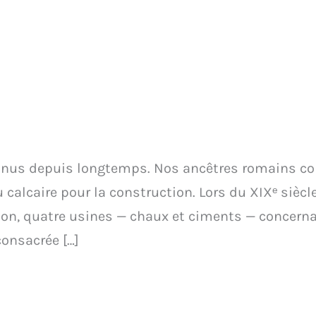
nnus depuis longtemps. Nos ancêtres romains co
 calcaire pour la construction. Lors du XIXᵉ sièc
ion, quatre usines — chaux et ciments — concernant
consacrée […]