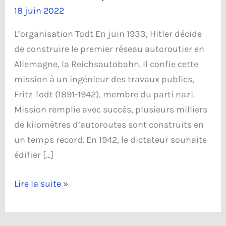
18 juin 2022
L’organisation Todt En juin 1933, Hitler décide
de construire le premier réseau autoroutier en
Allemagne, la Reichsautobahn. Il confie cette
mission à un ingénieur des travaux publics,
Fritz Todt (1891-1942), membre du parti nazi.
Mission remplie avec succès, plusieurs milliers
de kilomètres d’autoroutes sont construits en
un temps record. En 1942, le dictateur souhaite
édifier […]
Le
Lire la suite »
mur
de