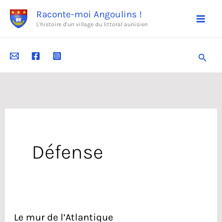
Aller
Raconte-moi Angoulins !
au
L'histoire d'un village du littoral aunisien
contenu
Reche
Défense
Le mur de l’Atlantique