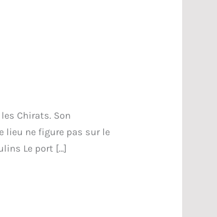
 les Chirats. Son
 lieu ne figure pas sur le
ulins Le port […]