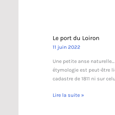
Le port du Loiron
11 juin 2022
Une petite anse naturelle… 
étymologie est peut-être li
cadastre de 1811 ni sur celu
Le
Lire la suite »
port
du