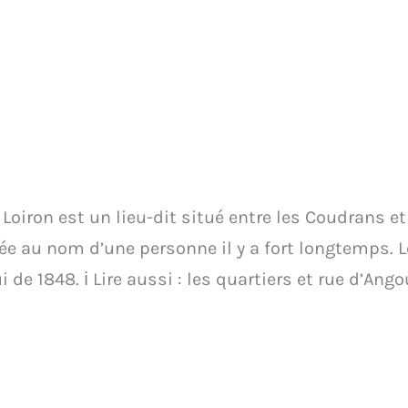
Loiron est un lieu-dit situé entre les Coudrans et
ée au nom d’une personne il y a fort longtemps. Le
i de 1848. ℹ️ Lire aussi : les quartiers et rue d’Ango