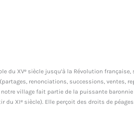
le du XVᵉ siècle jusqu’à la Révolution française, 
partages, renonciations, successions, ventes, repr
otre village fait partie de la puissante baronnie
 du XIᵉ siècle). Elle perçoit des droits de péages 