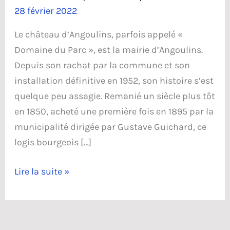
28 février 2022
Le château d’Angoulins, parfois appelé «
Domaine du Parc », est la mairie d’Angoulins.
Depuis son rachat par la commune et son
installation définitive en 1952, son histoire s’est
quelque peu assagie. Remanié un siècle plus tôt
en 1850, acheté une première fois en 1895 par la
municipalité dirigée par Gustave Guichard, ce
logis bourgeois […]
La
Lire la suite »
mairie
et
le