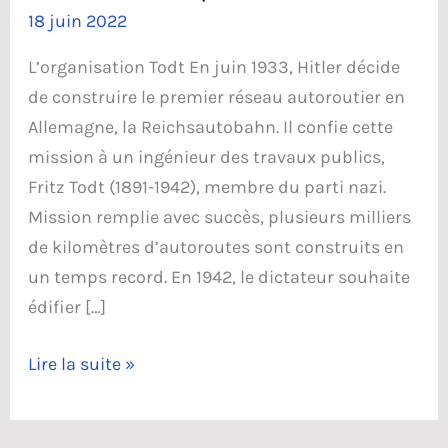
18 juin 2022
L’organisation Todt En juin 1933, Hitler décide
de construire le premier réseau autoroutier en
Allemagne, la Reichsautobahn. Il confie cette
mission à un ingénieur des travaux publics,
Fritz Todt (1891-1942), membre du parti nazi.
Mission remplie avec succès, plusieurs milliers
de kilomètres d’autoroutes sont construits en
un temps record. En 1942, le dictateur souhaite
édifier […]
Le
Lire la suite »
mur
de