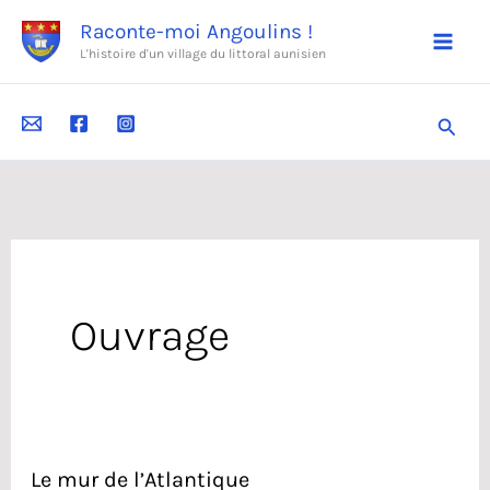
Aller
Raconte-moi Angoulins !
au
L'histoire d'un village du littoral aunisien
contenu
Reche
Ouvrage
Le mur de l’Atlantique