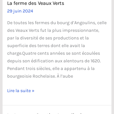
La ferme des Veaux Verts
29 juin 2024
De toutes les fermes du bourg d’Angoulins, celle
des Veaux Verts fut la plus impressionnante,
par la diversité de ses productions et la
superficie des terres dont elle avait la
charge.Quatre cents années se sont écoulées
depuis son édification aux alentours de 1620.
Pendant trois siècles, elle a appartenu à la
bourgeoisie Rochelaise. À l’aube
La
Lire la suite »
ferme
des
Veaux