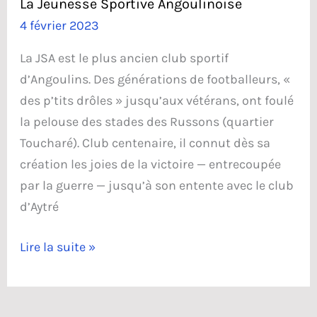
La Jeunesse Sportive Angoulinoise
Verts
4 février 2023
La JSA est le plus ancien club sportif
d’Angoulins. Des générations de footballeurs, «
des p’tits drôles » jusqu’aux vétérans, ont foulé
la pelouse des stades des Russons (quartier
Toucharé). Club centenaire, il connut dès sa
création les joies de la victoire — entrecoupée
par la guerre — jusqu’à son entente avec le club
d’Aytré
La
Lire la suite »
Jeunesse
Sportive
Angoulinoise