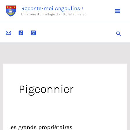
Aller
Raconte-moi Angoulins !
au
L'histoire d'un village du littoral aunisien
contenu
Reche
Pigeonnier
Les grands propriétaires