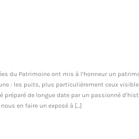
ées du Patrimoine ont mis à l’honneur un patri
 : les puits, plus particulièrement ceux visible
té préparé de longue date par un passionné d’histo
 nous en faire un exposé à […]