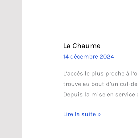
La Chaume
14 décembre 2024
L’accès le plus proche à l
trouve au bout d’un cul-de-
Depuis la mise en service 
La
Lire la suite »
Chaume